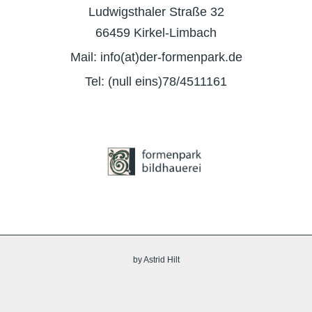
Ludwigsthaler Straße 32
66459 Kirkel-Limbach
Mail: info(at)der-formenpark.de
Tel: (null eins)78/4511161
by Astrid Hilt