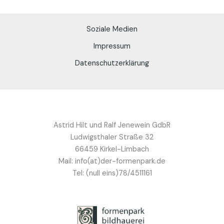
Soziale Medien
Impressum
Datenschutzerklärung
Astrid Hilt und Ralf Jenewein GdbR
Ludwigsthaler Straße 32
66459 Kirkel-Limbach
Mail: info(at)der-formenpark.de
Tel: (null eins)78/4511161