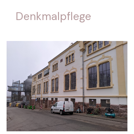
Denkmalpflege
Sockelrestaurierung,
Eisenwerk
Neunkirchen