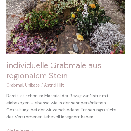
individuelle Grabmale aus
regionalem Stein
Grabmal
,
Unikate
/
Astrid Hilt
Damit ist schon im Material der Bezug zur Natur mit
einbezogen – ebenso wie in der sehr persönlichen
Gestaltung, bei der wir verschiedene Erinnerungsstücke
des Verstorbenen liebevoll integriert haben.
Weiterlesen »