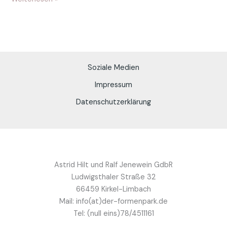
Soziale Medien
Impressum
Datenschutzerklärung
Astrid Hilt und Ralf Jenewein GdbR
Ludwigsthaler Straße 32
66459 Kirkel-Limbach
Mail: info(at)der-formenpark.de
Tel: (null eins)78/4511161