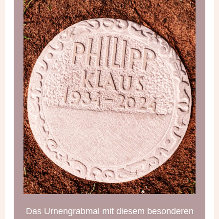
Das Urnengrabmal mit diesem besonderen