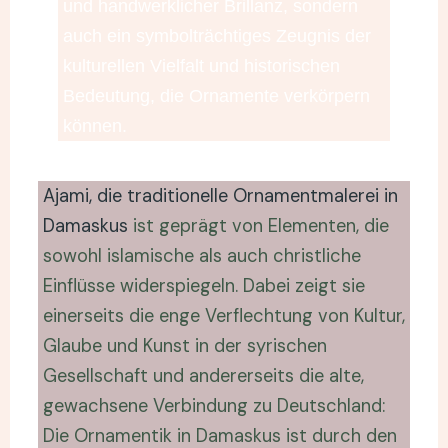
und handwerklicher Brillanz, sondern
auch ein symbolträchtiges Zeugnis der
kulturellen Vielfalt und historischen
Bedeutung, die Ornamente verkörpern
können.
Ajami, die traditionelle Ornamentmalerei in
Damaskus
ist geprägt von Elementen, die
sowohl islamische als auch christliche
Einflüsse widerspiegeln. Dabei zeigt sie
einerseits die enge Verflechtung von Kultur,
Glaube und Kunst in der syrischen
Gesellschaft und andererseits die alte,
gewachsene Verbindung zu Deutschland:
Die Ornamentik in Damaskus ist durch den