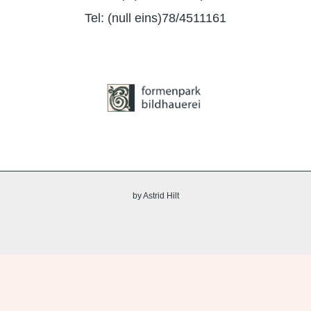
Tel: (null eins)78/4511161
by Astrid Hilt