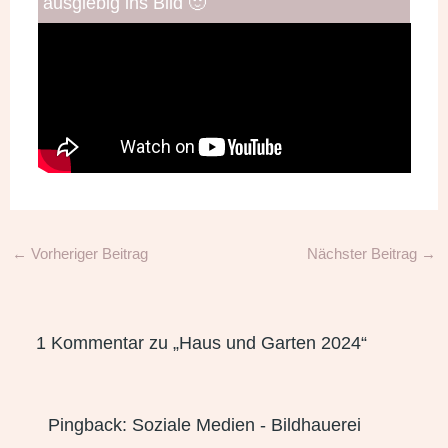
ausgiebig ins Bild 🙂
←
Vorheriger Beitrag
Nächster Beitrag
→
1 Kommentar zu „Haus und Garten 2024“
Pingback:
Soziale Medien - Bildhauerei