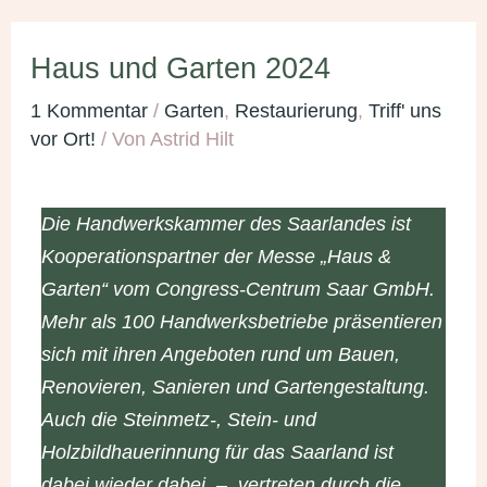
Haus und Garten 2024
1 Kommentar
/
Garten
,
Restaurierung
,
Triff' uns
vor Ort!
/ Von
Astrid Hilt
Die Handwerkskammer des Saarlandes ist
Kooperationspartner der Messe „Haus &
Garten“ vom Congress-Centrum Saar GmbH.
Mehr als 100 Handwerksbetriebe präsentieren
sich mit ihren Angeboten rund um Bauen,
Renovieren, Sanieren und Gartengestaltung.
Auch die Steinmetz-, Stein- und
Holzbildhauerinnung für das Saarland ist
dabei wieder dabei – vertreten durch die