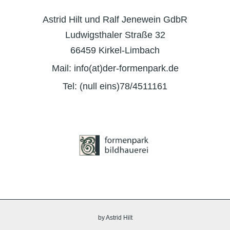
Astrid Hilt und Ralf Jenewein GdbR
Ludwigsthaler Straße 32
66459 Kirkel-Limbach
Mail: info(at)der-formenpark.de
Tel: (null eins)78/4511161
by Astrid Hilt