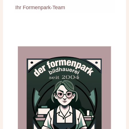
Ihr Formenpark-Team