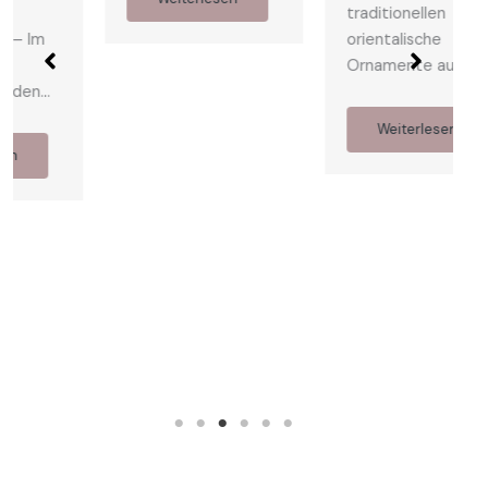
traditionellen
orientalische
Ornamente aus…
Weiterlesen