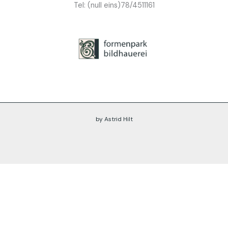
Tel: (null eins)78/4511161
by Astrid Hilt