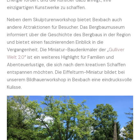
Energie fördert und die Künstler dazu anregt, ihre
einzigartigen Kunstwerke zu schaffen.
Neben dem Skulpturenworkshop bietet Bexbach auch
andere Attraktionen für Besucher. Das Bergbaumuseum
informiert über die Geschichte des Bergbaus in der Region
und bietet einen faszinierenden Einblick in die
Vergangenheit. Die Miniatur-Baudenkmäler der „
Gulliver
Welt 2.0
“ ist ein weiteres Highlight für Familien und
Abenteuerlustige, die sich nach dem kreativen Schaffen
entspannen möchten. Die Eiffelturm-Miniatur bildet bei
unserem Bildhauerworkshop in Bexbach eine eindrucksvolle
Kulisse.