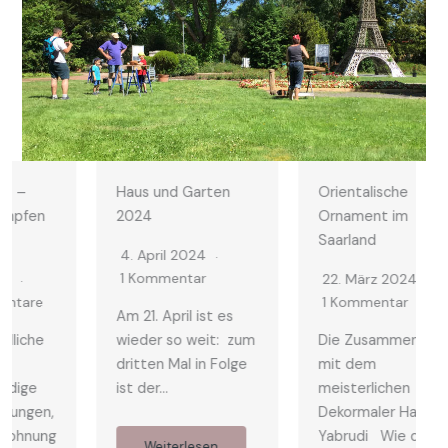
Haus und Garten
Orientalische
2024
Ornament im
Saarland
4. April 2024
1 Kommentar
22. März 2024
1 Kommentar
Am 21. April ist es
wieder so weit: zum
Die Zusammenarbeit
dritten Mal in Folge
mit dem
ist der…
meisterlichen
Dekormaler Hany
Yabrudi Wie die
Weiterlesen